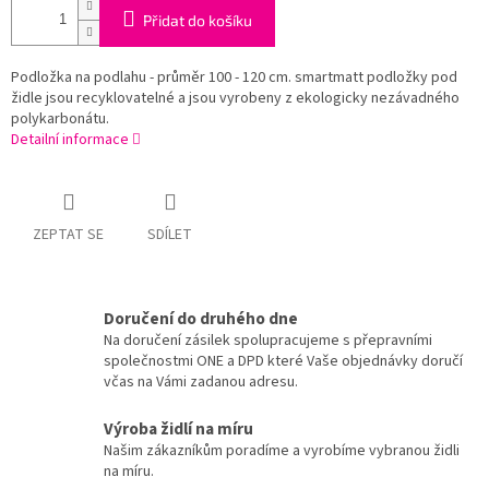
Přidat do košíku
Podložka na podlahu - průměr 100 - 120 cm. smartmatt podložky pod
židle jsou recyklovatelné a jsou vyrobeny z ekologicky nezávadného
polykarbonátu.
Detailní informace
ZEPTAT SE
SDÍLET
Doručení do druhého dne
Na doručení zásilek spolupracujeme s přepravními
společnostmi ONE a DPD které Vaše objednávky doručí
včas na Vámi zadanou adresu.
Výroba židlí na míru
Našim zákazníkům poradíme a vyrobíme vybranou židli
na míru.