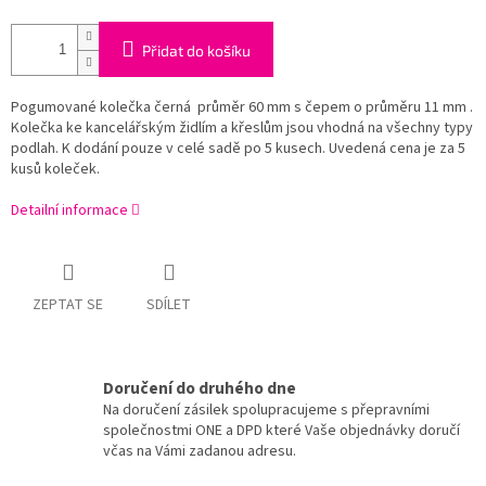
Přidat do košíku
Pogumované kolečka černá průměr 60 mm s čepem o průměru 11 mm .
Kolečka ke kancelářským židlím a křeslům jsou vhodná na všechny typy
podlah. K dodání pouze v celé sadě po 5 kusech. Uvedená cena je za 5
kusů koleček.
Detailní informace
ZEPTAT SE
SDÍLET
Doručení do druhého dne
Na doručení zásilek spolupracujeme s přepravními
společnostmi ONE a DPD které Vaše objednávky doručí
včas na Vámi zadanou adresu.