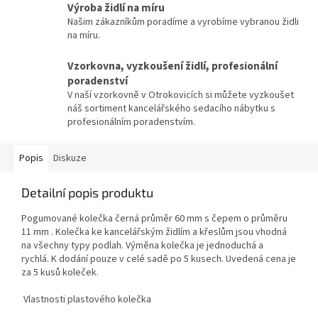
Výroba židlí na míru
Našim zákazníkům poradíme a vyrobíme vybranou židli
na míru.
Vzorkovna, vyzkoušení židlí, profesionální
poradenství
V naší vzorkovně v Otrokovicích si můžete vyzkoušet
náš sortiment kancelářského sedacího nábytku s
profesionálním poradenstvím.
Popis
Diskuze
Detailní popis produktu
Pogumované kolečka černá průměr 60 mm s čepem o průměru
11 mm . Kolečka ke kancelářským židlím a křeslům jsou vhodná
na všechny typy podlah. Výměna kolečka je jednoduchá a
rychlá. K dodání pouze v celé sadě po 5 kusech. Uvedená cena je
za 5 kusů koleček.
Vlastnosti plastového kolečka