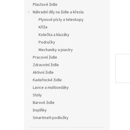
n
Plastové židle
e
Náhradní díly na židle a křesla
l
Plynové písty a teleskopy
Kříže
Kolečka a kluzáky
Područky
Mechaniky a piastry
Pracovní židle
Zdravotní židle
Aktivní židle
Kadeřnické židle
Lavice a multisedáky
Stoly
Barové židle
Doplňky
Smartmatt podložky