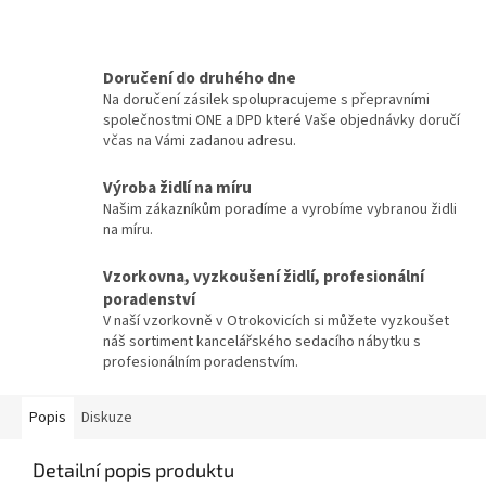
Doručení do druhého dne
Na doručení zásilek spolupracujeme s přepravními
společnostmi ONE a DPD které Vaše objednávky doručí
včas na Vámi zadanou adresu.
Výroba židlí na míru
Našim zákazníkům poradíme a vyrobíme vybranou židli
na míru.
Vzorkovna, vyzkoušení židlí, profesionální
poradenství
V naší vzorkovně v Otrokovicích si můžete vyzkoušet
náš sortiment kancelářského sedacího nábytku s
profesionálním poradenstvím.
Popis
Diskuze
Detailní popis produktu