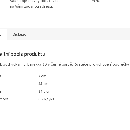
Vaše objednávky doručí včas
míru.
na Vámi zadanou adresu.
s
Diskuze
ailní popis produktu
k područkám LTE měkký 1D v černé barvě. Rozteče pro uchycení područk
a
2 cm
85 cm
a
24,5 cm
nost
0,2 kg/ks