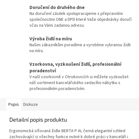
Doručení do druhého dne
Na doručení zásilek spolupracujeme s přepravními
společnostmi ONE a DPD které Vaše objednávky doručí
včas na Vámi zadanou adresu.
Výroba židlí na míru
Našim zákazníkům poradíme a vyrobíme vybranou židli
na míru.
Vzorkovna, vyzkoušení židlí, profesionální
poradenství
V naší vzorkovně v Otrokovicích si můžete vyzkoušet
náš sortiment kancelářského sedacího nábytku s
profesionálním poradenstvím.
Popis
Diskuze
Detailní popis produktu
Ergonomická síťovaná židle BERTA P AL černá elegantní vzhled
zachovávající si všechny funkce nutné k dobré práci v kanceláři i