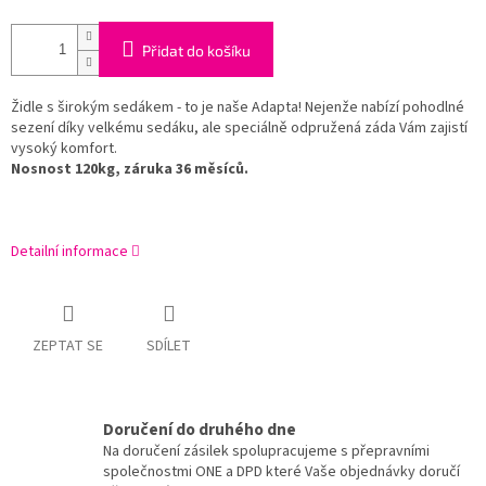
Přidat do košíku
Židle s širokým sedákem - to je naše Adapta! Nejenže nabízí pohodlné
sezení díky velkému sedáku, ale speciálně odpružená záda Vám zajistí
vysoký komfort.
Nosnost 120kg, záruka 36 měsíců.
Detailní informace
ZEPTAT SE
SDÍLET
Doručení do druhého dne
Na doručení zásilek spolupracujeme s přepravními
společnostmi ONE a DPD které Vaše objednávky doručí