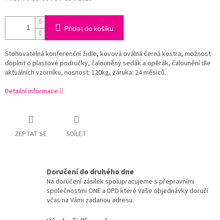
Přidat do košíku
Stohovatelná konferenční židle, kovová oválná černá kostra, možnost
doplnit o plastové područky, čalouněný sedák a opěrák, čalounění dle
aktuálních vzorníku, nosnost: 120kg, záruka: 24 měsíců.
Detailní informace
ZEPTAT SE
SDÍLET
Doručení do druhého dne
Na doručení zásilek spolupracujeme s přepravními
společnostmi ONE a DPD které Vaše objednávky doručí
včas na Vámi zadanou adresu.