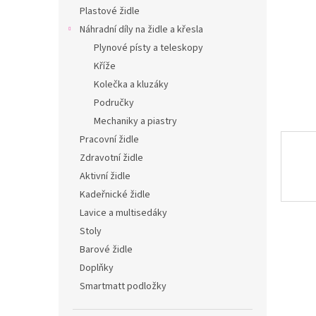
n
Plastové židle
e
Náhradní díly na židle a křesla
l
Plynové písty a teleskopy
Kříže
Kolečka a kluzáky
Područky
Mechaniky a piastry
Pracovní židle
Zdravotní židle
Aktivní židle
Kadeřnické židle
Lavice a multisedáky
Stoly
Barové židle
Doplňky
Smartmatt podložky