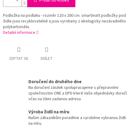
Podložka na podlahu - rozměr 120 x 200 cm. smartmatt podložky pod
židle jsou recyklovatelné a jsou vyrobeny z ekologicky nezávadného
polykarbonátu.
Detailní informace
ZEPTAT SE
SDÍLET
Doručení do druhého dne
Na doručení zásilek spolupracujeme s přepravními
společnostmi ONE a DPD které Vaše objednávky doručí
včas na Vámi zadanou adresu.
Výroba židlí na míru
Našim zákazníkům poradíme a vyrobíme vybranou židli
na míru.