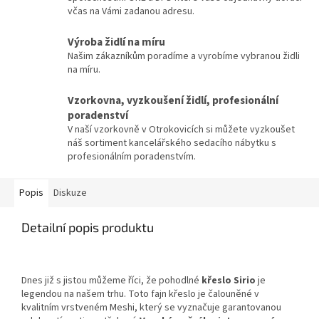
včas na Vámi zadanou adresu.
Výroba židlí na míru
Našim zákazníkům poradíme a vyrobíme vybranou židli
na míru.
Vzorkovna, vyzkoušení židlí, profesionální
poradenství
V naší vzorkovně v Otrokovicích si můžete vyzkoušet
náš sortiment kancelářského sedacího nábytku s
profesionálním poradenstvím.
Popis
Diskuze
Detailní popis produktu
Dnes již s jistou můžeme říci, že pohodlné
křeslo Sirio
je
legendou na našem trhu. Toto fajn křeslo je čalouněné v
kvalitním vrstveném Meshi, který se vyznačuje garantovanou