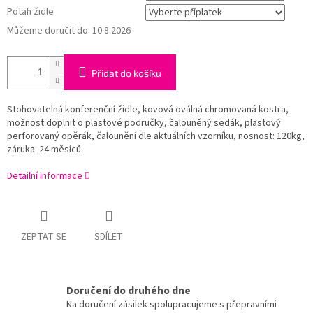
Potah židle
Můžeme doručit do:
10.8.2026
Přidat do košíku
Stohovatelná konferenční židle, kovová oválná chromovaná kostra,
možnost doplnit o plastové područky, čalouněný sedák, plastový
perforovaný opěrák, čalounění dle aktuálních vzorníku, nosnost: 120kg,
záruka: 24 měsíců.
Detailní informace
ZEPTAT SE
SDÍLET
Doručení do druhého dne
Na doručení zásilek spolupracujeme s přepravními