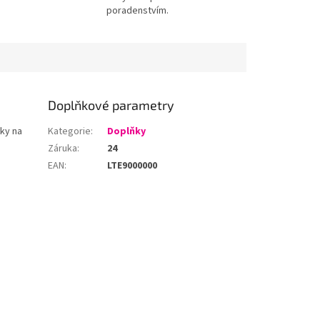
poradenstvím.
Doplňkové parametry
pky na
Kategorie
:
Doplňky
Záruka
:
24
EAN
:
LTE9000000