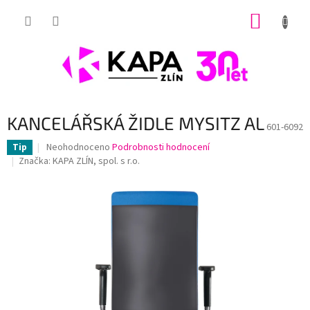
Přejít
NÁKUP
na
obsah
KOŠÍK
KANCELÁŘSKÁ ŽIDLE MYSITZ AL
601-6092
Průměrné
Neohodnoceno
Podrobnosti hodnocení
Tip
hodnocení
Značka:
KAPA ZLÍN, spol. s r.o.
produktu
je
0,0
z
5
hvězdiček.