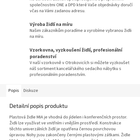
společnostmi ONE a DPD které Vaše objednávky doručí
včas na Vámi zadanou adresu.
Výroba židlí na míru
Našim zákazníkům poradíme a vyrobíme vybranou židli
na míru.
Vzorkovna, vyzkoušení židlí, profesionální
poradenství
V naší vzorkovně v Otrokovicích si můžete vyzkoušet
náš sortiment kancelářského sedacího nábytku s
profesionálním poradenstvím.
Popis
Diskuze
Detailní popis produktu
Plastová židle MIA je vhodná do jídelen i konferenčních prostor.
Židli lze využívat ve vnitřním i vnějším prostředí. Konstrukce
těchto univerzálních židlí je opatřena černou povrchovou
úpravou. Nohy jsou zakončeny černými plastovými zátkami. Židle