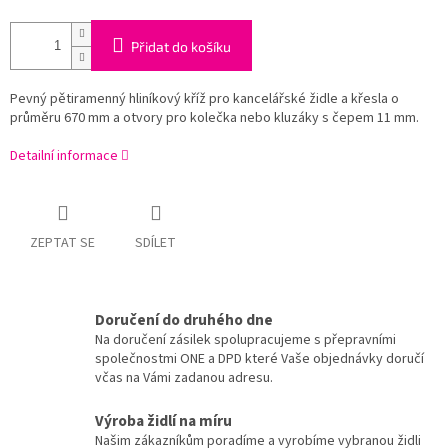
Přidat do košíku
Pevný pětiramenný hliníkový kříž pro kancelářské židle a křesla o
průměru 670 mm a otvory pro kolečka nebo kluzáky s čepem 11 mm.
Detailní informace
ZEPTAT SE
SDÍLET
Doručení do druhého dne
Na doručení zásilek spolupracujeme s přepravními
společnostmi ONE a DPD které Vaše objednávky doručí
včas na Vámi zadanou adresu.
Výroba židlí na míru
Našim zákazníkům poradíme a vyrobíme vybranou židli