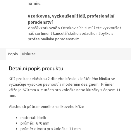
na míru.
Vzorkovna, vyzkoušení židlí, profesionální
poradenství
V naší vzorkovně v Otrokovicích si můžete vyzkoušet
náš sortiment kancelářského sedacího nábytku s
profesionálním poradenstvím.
Popis
Diskuze
Detailní popis produktu
Kříž pro kancelářskou židli nebo křeslo z leštěného hliníku se
vyznačuje vysokou pevností a
moderním designem.
Průměr
kříže je 670 mm a je určen pro kolečka nebo kluzáky s čepem 11
mm.
Vlastnosti pětiramenného hliníkového kříže
materiál: hliník
průměr: 670 mm
průměr otvoru pro kolečka: 11 mm