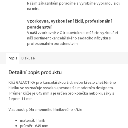
Našim zákazníkům poradíme a vyrobíme vybranou židli
na míru.
Vzorkovna, vyzkoušení židlí, profesionální
poradenství
V naší vzorkovně v Otrokovicích si můžete vyzkoušet
náš sortiment kancelářského sedacího nábytku s
profesionálním poradenstvím.
Popis
Diskuze
Detailní popis produktu
Kříž GALACTIKA pro kancelářskou židli nebo křeslo z leštěného
hliníku se vyznačuje vysokou pevností a
moderním designem.
Průměr kříže je 645 mm a je určen pro kolečka nebo kluzáky s
čepem 11 mm.
Vlastnosti pětiramenného hliníkového kříže
materiál: hliník
průměr: 645 mm