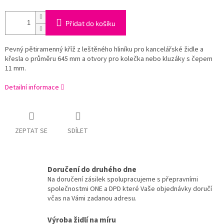
Přidat do košíku
Pevný pětiramenný kříž z leštěného hliníku pro kancelářské židle a
křesla o průměru 645 mm a otvory pro kolečka nebo kluzáky s čepem
11 mm.
Detailní informace
ZEPTAT SE
SDÍLET
Doručení do druhého dne
Na doručení zásilek spolupracujeme s přepravními
společnostmi ONE a DPD které Vaše objednávky doručí
včas na Vámi zadanou adresu.
Výroba židlí na míru