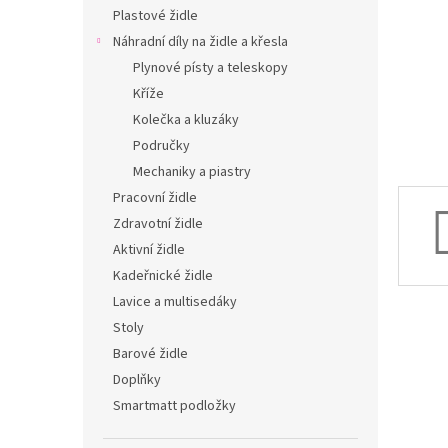
n
Plastové židle
e
Náhradní díly na židle a křesla
l
Plynové písty a teleskopy
Kříže
Kolečka a kluzáky
Područky
Mechaniky a piastry
Pracovní židle
Zdravotní židle
Aktivní židle
Kadeřnické židle
Lavice a multisedáky
Stoly
Barové židle
Doplňky
Smartmatt podložky