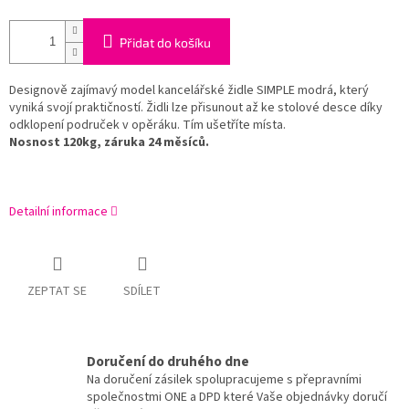
Přidat do košíku
Designově zajímavý model kancelářské židle SIMPLE modrá, který
vyniká svojí praktičností. Židli lze přisunout až ke stolové desce díky
odklopení područek v opěráku. Tím ušetříte místa.
Nosnost 120kg, záruka 24 měsíců.
Detailní informace
ZEPTAT SE
SDÍLET
Doručení do druhého dne
Na doručení zásilek spolupracujeme s přepravními
společnostmi ONE a DPD které Vaše objednávky doručí