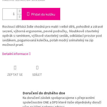
Přidat do košíku
Rostoucí dětská židle vhodná pro malé i velké děti, pohodlné a zdravé
sezení, výborná ergonomie, pevné područky, hloubkově stavitelný
opěrák s ramínkem, výškově stavitelný sedák, odkládací prostor pod
sedákem, pogumovaná kolečka, potah modrý snímatelný na zip
možnost praní.
Detailní informace
ZEPTAT SE
SDÍLET
Doručení do druhého dne
Na doručení zásilek spolupracujeme s přepravními
společnostmi ONE a DPD které Vaše objednávky doručí