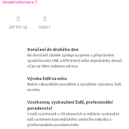
Detailní informace
ZEPTAT SE
SDÍLET
Doručení do druhého dne
Na doručení zásilek spolupracujeme s přepravními
společnostmi ONE a DPD které Vaše objednávky doručí
včas na Vámi zadanou adresu.
Výroba židlí na míru
Našim zákazníkům poradíme a vyrobíme vybranou židli
na míru.
Vzorkovna, vyzkoušení židlí, profesionální
poradenství
V naší vzorkovně v Otrokovicích si můžete vyzkoušet
náš sortiment kancelářského sedacího nábytku s
profesionálním poradenstvím.