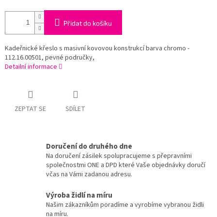
Přidat do košíku
Kadeřnické křeslo s masivní kovovou konstrukcí barva chromo -
112.16.00501, pevné područky,
Detailní informace
ZEPTAT SE
SDÍLET
Doručení do druhého dne
Na doručení zásilek spolupracujeme s přepravními
společnostmi ONE a DPD které Vaše objednávky doručí
včas na Vámi zadanou adresu.
Výroba židlí na míru
Našim zákazníkům poradíme a vyrobíme vybranou židli
na míru.