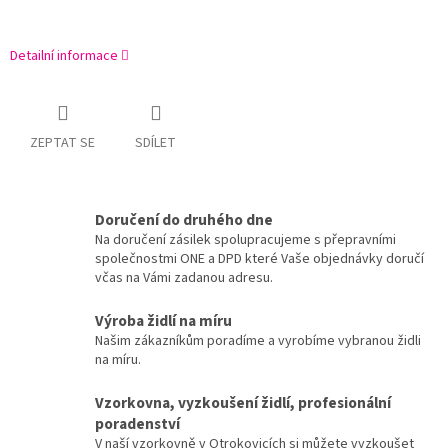
Detailní informace
ZEPTAT SE
SDÍLET
Doručení do druhého dne
Na doručení zásilek spolupracujeme s přepravními
společnostmi ONE a DPD které Vaše objednávky doručí
včas na Vámi zadanou adresu.
Výroba židlí na míru
Našim zákazníkům poradíme a vyrobíme vybranou židli
na míru.
Vzorkovna, vyzkoušení židlí, profesionální
poradenství
V naší vzorkovně v Otrokovicích si můžete vyzkoušet