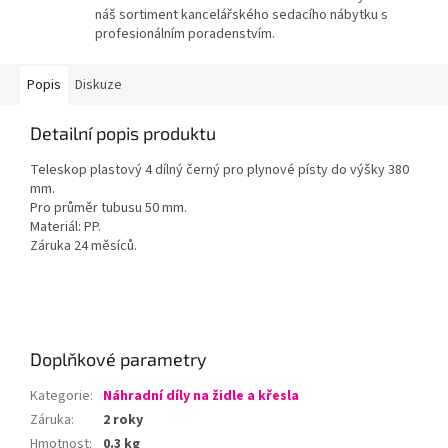
náš sortiment kancelářského sedacího nábytku s
profesionálním poradenstvím.
Popis
Diskuze
Detailní popis produktu
Teleskop plastový 4 dílný černý pro plynové písty do výšky 380
mm.
Pro průměr tubusu 50 mm.
Materiál: PP.
Záruka 24 měsíců.
Doplňkové parametry
Kategorie
:
Náhradní díly na židle a křesla
Záruka
:
2 roky
Hmotnost
:
0.3 kg