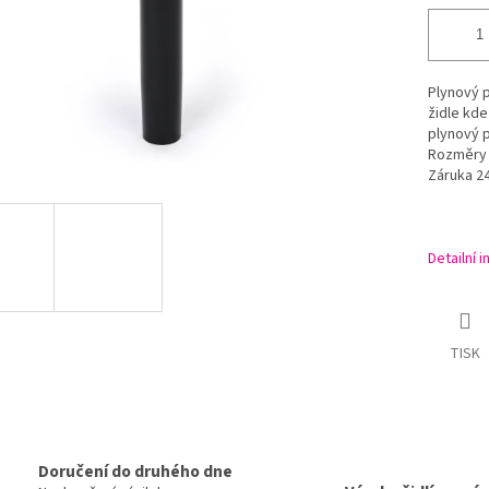
Plynový p
židle kde
plynový p
Rozměry p
Záruka 2
Detailní 
TISK
Doručení do druhého dne